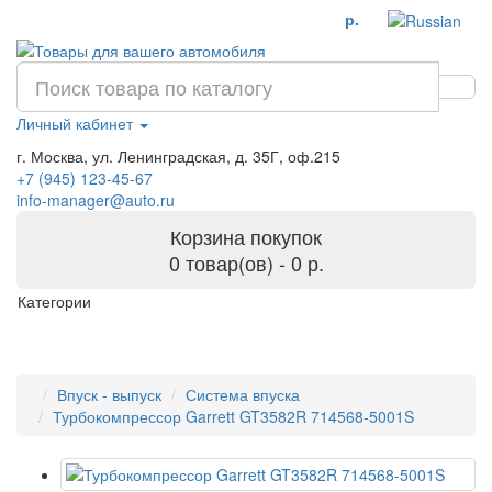
р.
Личный кабинет
г. Москва, ул. Ленинградская, д. 35Г, оф.215
+7 (945) 123-45-67
info-manager@auto.ru
Корзина покупок
0 товар(ов) - 0 р.
Категории
Впуск - выпуск
Система впуска
Турбокомпрессор Garrett GT3582R 714568-5001S