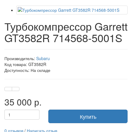
Турбокомпрессор Garrett
GT3582R 714568-5001S
Производитель:
Subaru
Код товара: GT3582R
Доступность: На складе
35 000 р.
Купить
0 отзывов
/
Написать отзыв