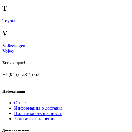
T
Toyota
V
Volkswagen
Volvo
Есть вопрос?
+7 (945) 123-45-67
Информация
О нас
Информация о доставке
Политика безопасности
Условия соглашения
Дополнительно