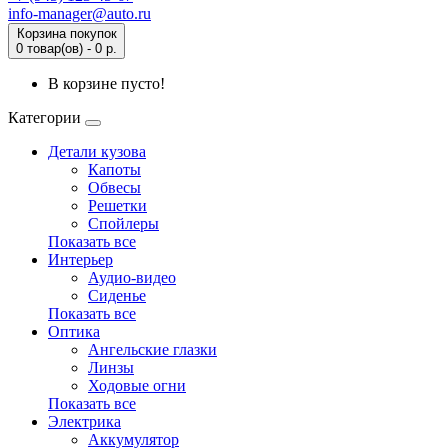
info-manager@auto.ru
Корзина покупок
0 товар(ов) - 0 р.
В корзине пусто!
Категории
Детали кузова
Капоты
Обвесы
Решетки
Спойлеры
Показать все
Интерьер
Аудио-видео
Сиденье
Показать все
Оптика
Ангельские глазки
Линзы
Ходовые огни
Показать все
Электрика
Аккумулятор