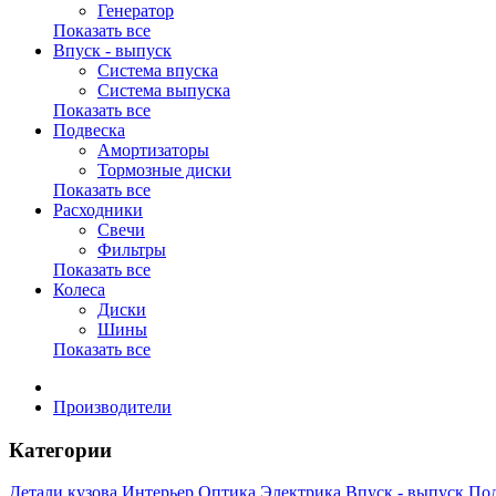
Генератор
Показать все
Впуск - выпуск
Система впуска
Система выпуска
Показать все
Подвеска
Амортизаторы
Тормозные диски
Показать все
Расходники
Свечи
Фильтры
Показать все
Колеса
Диски
Шины
Показать все
Производители
Категории
Детали кузова
Интерьер
Оптика
Электрика
Впуск - выпуск
Под