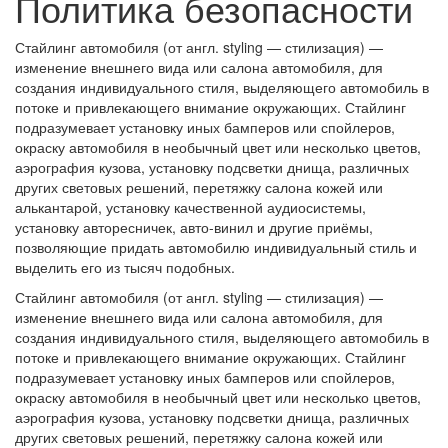
Политика безопасности
Стайлинг автомобиля (от англ. styling — стилизация) —
изменение внешнего вида или салона автомобиля, для
создания индивидуального стиля, выделяющего автомобиль в
потоке и привлекающего внимание окружающих. Стайлинг
подразумевает установку иных бамперов или спойлеров,
окраску автомобиля в необычный цвет или несколько цветов,
аэрография кузова, установку подсветки днища, различных
других световых решений, перетяжку салона кожей или
алькантарой, установку качественной аудиосистемы,
установку авторесничек, авто-винил и другие приёмы,
позволяющие придать автомобилю индивидуальный стиль и
выделить его из тысяч подобных.
Стайлинг автомобиля (от англ. styling — стилизация) —
изменение внешнего вида или салона автомобиля, для
создания индивидуального стиля, выделяющего автомобиль в
потоке и привлекающего внимание окружающих. Стайлинг
подразумевает установку иных бамперов или спойлеров,
окраску автомобиля в необычный цвет или несколько цветов,
аэрография кузова, установку подсветки днища, различных
других световых решений, перетяжку салона кожей или