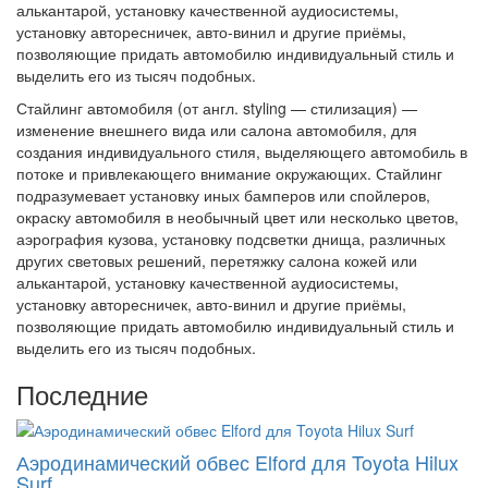
алькантарой, установку качественной аудиосистемы,
установку авторесничек, авто-винил и другие приёмы,
позволяющие придать автомобилю индивидуальный стиль и
выделить его из тысяч подобных.
Стайлинг автомобиля (от англ. styling — стилизация) —
изменение внешнего вида или салона автомобиля, для
создания индивидуального стиля, выделяющего автомобиль в
потоке и привлекающего внимание окружающих. Стайлинг
подразумевает установку иных бамперов или спойлеров,
окраску автомобиля в необычный цвет или несколько цветов,
аэрография кузова, установку подсветки днища, различных
других световых решений, перетяжку салона кожей или
алькантарой, установку качественной аудиосистемы,
установку авторесничек, авто-винил и другие приёмы,
позволяющие придать автомобилю индивидуальный стиль и
выделить его из тысяч подобных.
Последние
Аэродинамический обвес Elford для Toyota Hilux
Surf